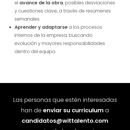
el
avance de la obra
, posibles desviaciones
y cuestiones clave, a través de resúmenes
semanales.
Aprender y adaptarse
a los procesos
internos de la empresa, buscando
evolución y mayores responsabilidades
dentro del equipo.
Las personas que estén interesadas
han de
enviar su curriculum
a
candidatos@wittalento.com