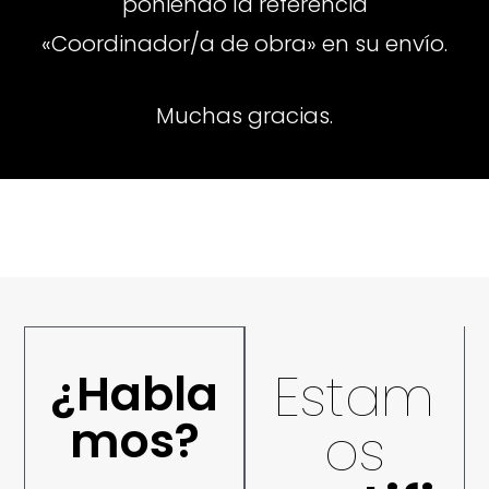
poniendo la referencia
«Coordinador/a de obra» en su envío.
Muchas gracias.
Estam
¿Habla
mos?
os