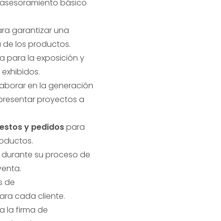
o asesoramiento básico
ra garantizar una
 de los productos.
a para la exposición y
 exhibidos.
aborar en la generación
presentar proyectos a
estos y pedidos
para
roductos.
 durante su proceso de
venta.
s de
ara cada cliente.
da la firma de