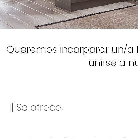
Queremos incorporar un/a 
unirse a n
|| Se ofrece: