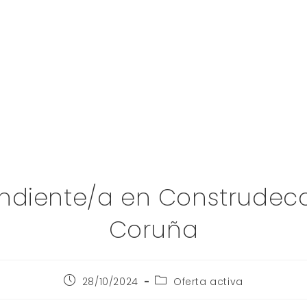
ndiente/a en Construdeco
Coruña
28/10/2024
Oferta activa