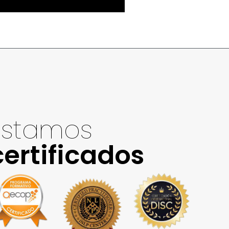
Estamos
certificados