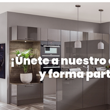
¡Únete a nuestro
y forma par