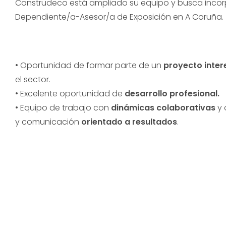
Construdeco está ampliado su equipo y busca incor
Dependiente/a-Asesor/a de Exposición en A Coruña.
• Oportunidad de formar parte de un
proyecto inter
el sector.
• Excelente oportunidad de
desarrollo profesional.
• Equipo de trabajo con
dinámicas colaborativas
y 
y comunicación
orientado a resultados
.