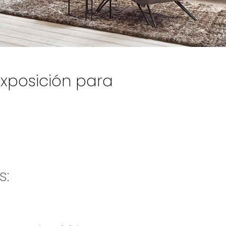
xposición para
s: