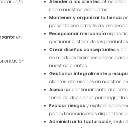
porar un/a
Atender a los clientes
, ofreciend
sobre nuestros productos.
Mantener y organizar la tienda
pa
presentación atractiva y ordenada
Recepcionar mercancía
específic
esante
en
gestionar el stock de los productos
Crear diseños conceptuales
y col
de modelos tridimensionales para 
orientación
nuestros clientes.
Gestionar integralmente presupu
clientes interesados en nuestros p
Asesorar
continuamente al cliente
toma de decisiones para lograr la 
Evaluar riesgos
y explicar opcione
pago/financiaciones disponibles p
Administrar la facturación
, inclui