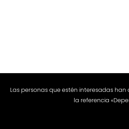
Las personas que estén interesadas han
la referencia «Dep