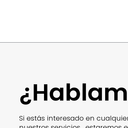
¿Hablam
Si estás interesado en cualquie
nuestros servicios, estaremos