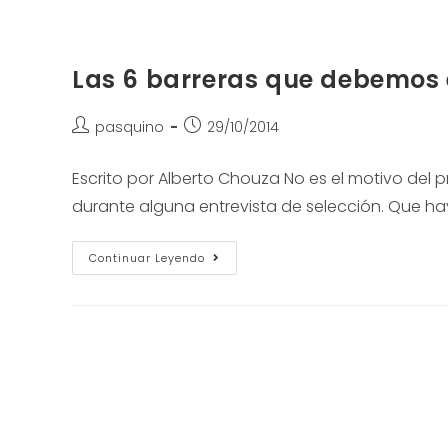
Las 6 barreras que debemos e
pasquino
29/10/2014
Escrito por Alberto Chouza No es el motivo del
durante alguna entrevista de selección. Que ha
Continuar Leyendo