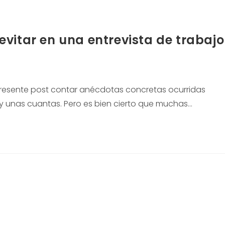
vitar en una entrevista de trabajo
 presente post contar anécdotas concretas ocurridas
y unas cuantas. Pero es bien cierto que muchas…