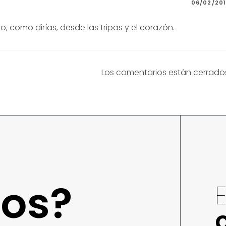
06/02/20
to, como dirías, desde las tripas y el corazón.
Los comentarios están cerrado
os?