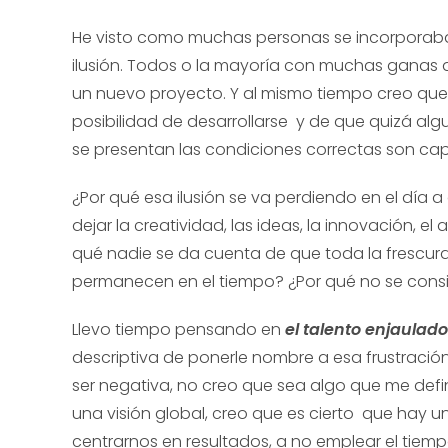
He visto como muchas personas se incorporaba
ilusión. Todos o la mayoría con muchas ganas 
un nuevo proyecto. Y al mismo tiempo creo que
posibilidad de desarrollarse y de que quizá algu
se presentan las condiciones correctas son ca
¿Por qué esa ilusión se va perdiendo en el día
dejar la creatividad, las ideas, la innovación, el
qué nadie se da cuenta de que toda la frescura 
permanecen en el tiempo? ¿Por qué no se con
Llevo tiempo pensando en
el talento enjaulado
descriptiva de ponerle nombre a esa frustración 
ser negativa, no creo que sea algo que me de
una visión global, creo que es cierto que hay u
centrarnos en resultados, a no emplear el tiemp