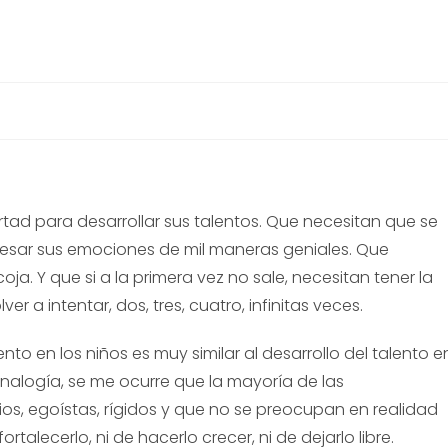
rtad para desarrollar sus talentos. Que necesitan que se
xpresar sus emociones de mil maneras geniales. Que
oja. Y que si a la primera vez no sale, necesitan tener la
 a intentar, dos, tres, cuatro, infinitas veces.
nto en los niños es muy similar al desarrollo del talento e
nalogía, se me ocurre que la mayoría de las
os, egoístas, rígidos y que no se preocupan en realidad
fortalecerlo, ni de hacerlo crecer, ni de dejarlo libre.