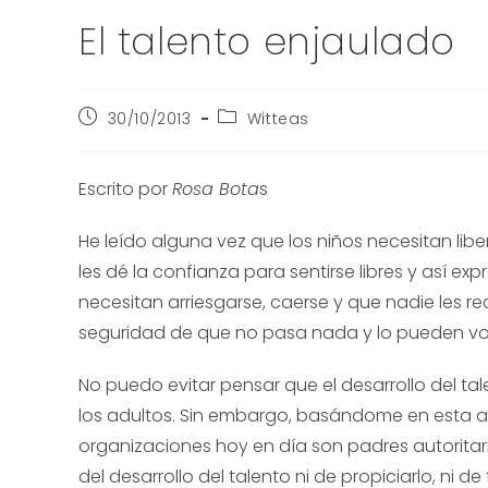
El talento enjaulado
30/10/2013
Witteas
Escrito por
Rosa Bota
s
He leído alguna vez que los niños necesitan libe
les dé la confianza para sentirse libres y así e
necesitan arriesgarse, caerse y que nadie les rec
seguridad de que no pasa nada y lo pueden volver
No puedo evitar pensar que el desarrollo del tale
los adultos. Sin embargo, basándome en esta a
organizaciones hoy en día son padres autoritari
del desarrollo del talento ni de propiciarlo, ni de 