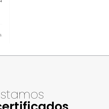
14
s.
Estamos
certificados