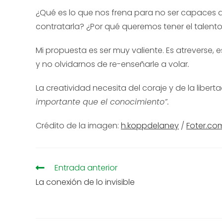
¿Qué es lo que nos frena para no ser capaces d
contratarla? ¿Por qué queremos tener el talento 
Mi propuesta es ser muy valiente. Es atreverse, es 
y no olvidarnos de re-enseñarle a volar
.
La creatividad necesita del coraje y de la liberta
importante que el conocimiento”.
Crédito de la imagen:
h.koppdelaney
/
Foter.co
Entrada anterior
La conexión de lo invisible