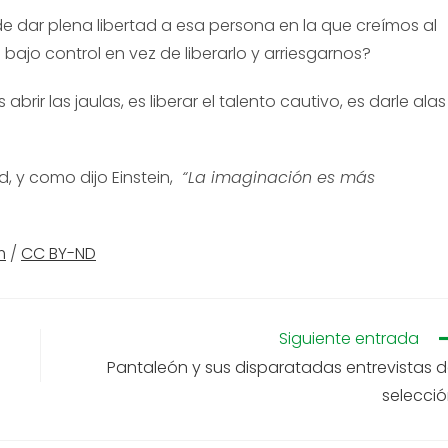
e dar plena libertad a esa persona en la que creímos al
bajo control en vez de liberarlo y arriesgarnos?
abrir las jaulas, es liberar el talento cautivo, es darle alas
d, y como dijo Einstein,
“La imaginación es más
m
/
CC BY-ND
Siguiente entrada
Pantaleón y sus disparatadas entrevistas 
selecci