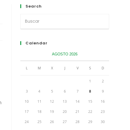
Search
Calendar
AGOSTO 2026
L
M
X
J
V
S
D
1
2
3
4
5
6
7
8
9
10
11
12
13
14
15
16
n
17
18
19
20
21
22
23
24
25
26
27
28
29
30