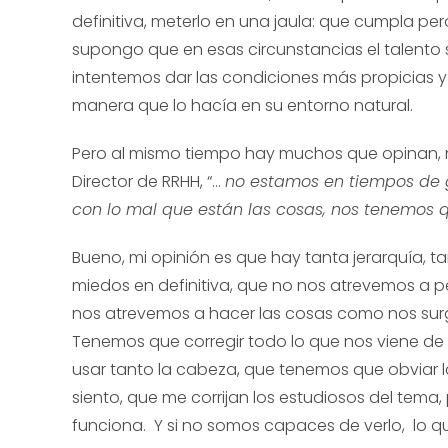
definitiva, meterlo en una jaula: que cumpla p
supongo que en esas circunstancias el talento
intentemos dar las condiciones más propicias y 
manera que lo hacía en su entorno natural.
Pero al mismo tiempo hay muchos que opinan, no
Director de RRHH, “…
no estamos en tiempos de g
con lo mal que están las cosas, nos tenemos q
Bueno, mi opinión es que hay tanta jerarquía, ta
miedos en definitiva, que no nos atrevemos a p
nos atrevemos a hacer las cosas como nos surg
Tenemos que corregir todo lo que nos viene de
usar tanto la cabeza, que tenemos que obviar las t
siento, que me corrijan los estudiosos del tema
funciona. Y si no somos capaces de verlo, lo que